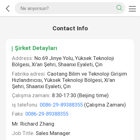
Contact Info
Şirket Detayları
Address:
No.69 Jinye Yolu, Yüksek Teknoloji
Bölgesi, Xi'an Şehri, Shaanxi Eyaleti, Çin
Fabrika adresi:
Caotang Bilim ve Teknoloji Girişim
Hızlandırıcısı, Yüksek Teknoloji Bölgesi, Xi'an
Şehri, Shaanxi Eyaleti, Çin
Çalışma zamanı:
8:30-17:30 (Beijing time)
iş telefonu:
0086-29-89388355
(Çalışma Zamanı)
Faks:
0086-29-89388355
Mr. Richard Zhang
Job Title:
Sales Manager