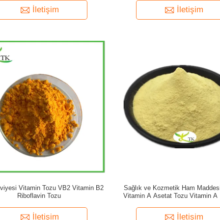
İletişim
İletişim
viyesi Vitamin Tozu VB2 Vitamin B2
Sağlık ve Kozmetik Ham Maddesi
Riboflavin Tozu
Vitamin A Asetat Tozu Vitamin A 
Tozu
İletişim
İletişim