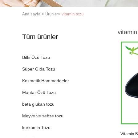
Ana sayfa
>
Ürünler
>
vitamin tozu
vitamin
Tüm ürünler
Bitki Özü Tozu
Süper Gıda Tozu
Kozmetik Hammaddeler
Mantar Özü Tozu
beta glukan tozu
Meyve ve sebze tozu
kurkumin Tozu
Vitamin B