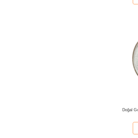
Doğal G