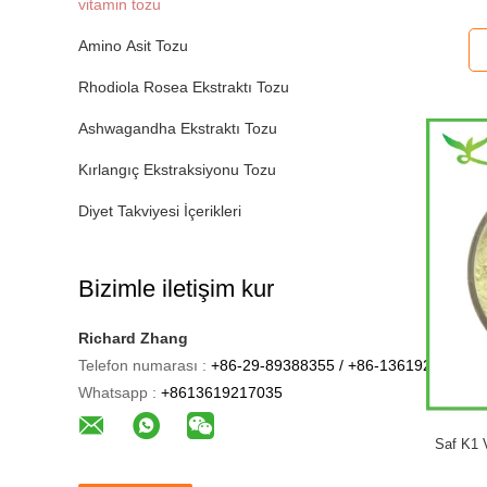
vitamin tozu
Amino Asit Tozu
Rhodiola Rosea Ekstraktı Tozu
Ashwagandha Ekstraktı Tozu
Kırlangıç Ekstraksiyonu Tozu
Diyet Takviyesi İçerikleri
Bizimle iletişim kur
Richard Zhang
Telefon numarası :
+86-29-89388355 / +86-13619217035
Whatsapp :
+8613619217035
Saf K1 