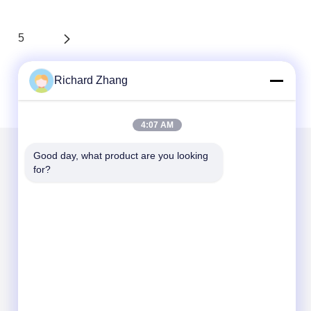
5
Richard Zhang
4:07 AM
Good day, what product are you looking 
for?
Mail Gönder