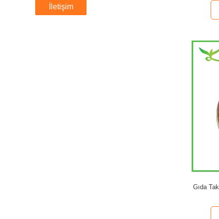
İletişim
Gıda Tak