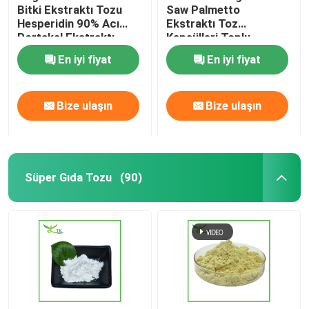
Bitki Ekstraktı Tozu
Saw Palmetto
Hesperidin 90% Acı
Ekstraktı Toz
Portakal Ekstraktı
Kapsülleri Toplu
Tozu
En iyi fiyat
En iyi fiyat
Bize ulaşın
Bize ulaşın
Süper Gıda Tozu
(90)