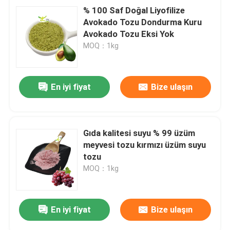
% 100 Saf Doğal Liyofilize
Avokado Tozu Dondurma Kuru
Avokado Tozu Eksi Yok
MOQ：1kg
En iyi fiyat
Bize ulaşın
Gıda kalitesi suyu % 99 üzüm
meyvesi tozu kırmızı üzüm suyu
tozu
MOQ：1kg
En iyi fiyat
Bize ulaşın