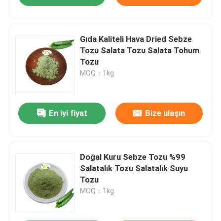
Gıda Kaliteli Hava Dried Sebze
Tozu Salata Tozu Salata Tohum
Tozu
MOQ：1kg
En iyi fiyat
Bize ulaşın
Doğal Kuru Sebze Tozu %99
Salatalık Tozu Salatalık Suyu
Tozu
MOQ：1kg