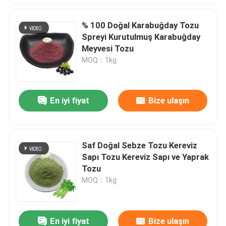
% 100 Doğal Karabuğday Tozu
Spreyi Kurutulmuş Karabuğday
Meyvesi Tozu
MOQ：1kg
En iyi fiyat
Bize ulaşın
Saf Doğal Sebze Tozu Kereviz
Sapı Tozu Kereviz Sapı ve Yaprak
Tozu
MOQ：1kg
En iyi fiyat
Bize ulaşın