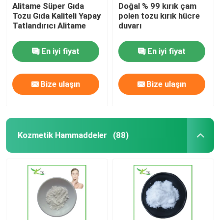
Alitame Süper Gıda
Doğal % 99 kırık çam
Tozu Gıda Kaliteli Yapay
polen tozu kırık hücre
Tatlandırıcı Alitame
duvarı
En iyi fiyat
En iyi fiyat
Bize ulaşın
Bize ulaşın
Kozmetik Hammaddeler
(88)