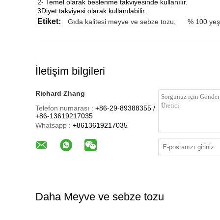
2- Temel olarak beslenme takviyesinde kullanılır.
3Diyet takviyesi olarak kullanılabilir.
Etiket:
Gıda kalitesi meyve ve sebze tozu
,
% 100 yeş
İletişim bilgileri
Richard Zhang
Telefon numarası :
+86-29-89388355 /
+86-13619217035
Whatsapp :
+8613619217035
Daha Meyve ve sebze tozu