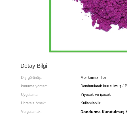
Detay Bilgi
Dış görünüş:
Mor kırmızı Toz
kurutma yöntemi:
Dondurularak kurutulmuş / 
Uygulama:
Yiyecek ve içecek
Ücretsiz örnek:
Kullanılabilir
Vurgulamak:
Dondurma Kurutulmuş K