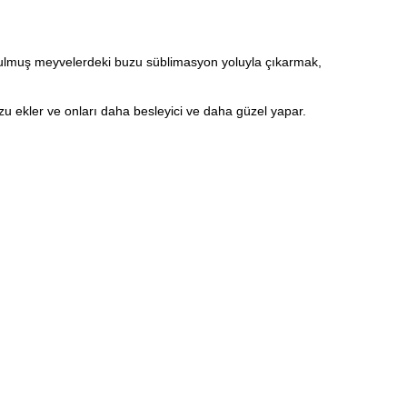
rulmuş meyvelerdeki buzu süblimasyon yoluyla çıkarmak,
ozu ekler ve onları daha besleyici ve daha güzel yapar.