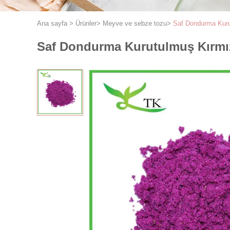
Ana sayfa
>
Ürünler
>
Meyve ve sebze tozu
>
Saf Dondurma Kuru
Saf Dondurma Kurutulmuş Kırmız