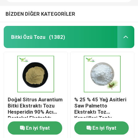
BİZDEN DİĞER KATEGORİLER
Bitki Özü Tozu
(1382)
Doğal Sitrus Aurantium
% 25 % 45 Yağ Asitleri
Bitki Ekstraktı Tozu
Saw Palmetto
Hesperidin 90% Acı
Ekstraktı Toz
Portakal Ekstraktı
Kapsülleri Toplu
Tozu
En iyi fiyat
En iyi fiyat