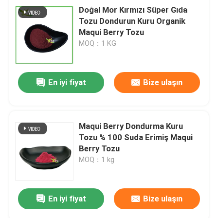
Doğal Mor Kırmızı Süper Gıda
Tozu Dondurun Kuru Organik
Maqui Berry Tozu
MOQ：1 KG
En iyi fiyat
Bize ulaşın
Maqui Berry Dondurma Kuru
Tozu % 100 Suda Erimiş Maqui
Berry Tozu
MOQ：1 kg
En iyi fiyat
Bize ulaşın