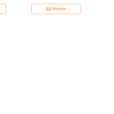
Suyu Tozu
İletişim