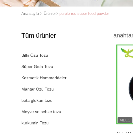
Ana sayfa
>
Ürünler
>
purple red super food powder
Tüm ürünler
anahtar
Bitki Özü Tozu
Süper Gıda Tozu
Kozmetik Hammaddeler
Mantar Özü Tozu
beta glukan tozu
Meyve ve sebze tozu
kurkumin Tozu