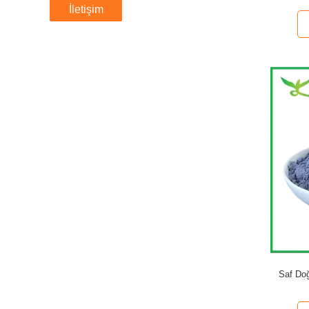
İletişim
Saf Doğ