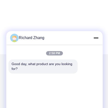
Richard Zhang
2:58 PM
Good day, what product are you looking 
for?
Mail Gönder