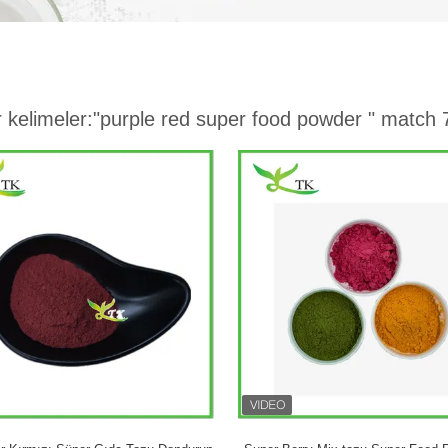
 kelimeler:
"purple red super food powder "
match 7