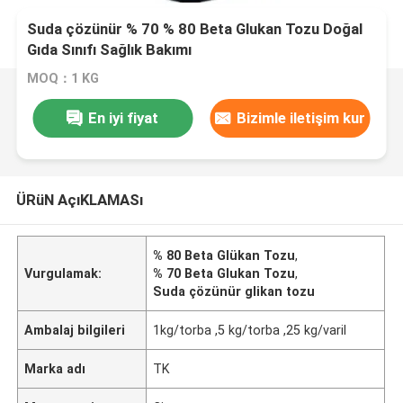
Suda çözünür % 70 % 80 Beta Glukan Tozu Doğal
Gıda Sınıfı Sağlık Bakımı
MOQ：1 KG
En iyi fiyat
Bizimle iletişim kur
ÜRüN AçıKLAMASı
% 80 Beta Glükan Tozu
,
Vurgulamak:
% 70 Beta Glukan Tozu
,
Suda çözünür glikan tozu
Ambalaj bilgileri
1kg/torba ,5 kg/torba ,25 kg/varil
Marka adı
TK