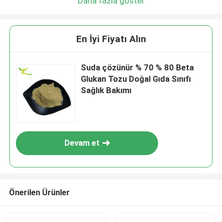
Daha fazla göster
En İyi Fiyatı Alın
Suda çözünür % 70 % 80 Beta
Glukan Tozu Doğal Gıda Sınıfı
Sağlık Bakımı
Devam et
Önerilen Ürünler