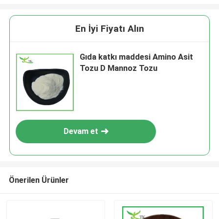
En İyi Fiyatı Alın
Gıda katkı maddesi Amino Asit
Tozu D Mannoz Tozu
Devam et
Önerilen Ürünler