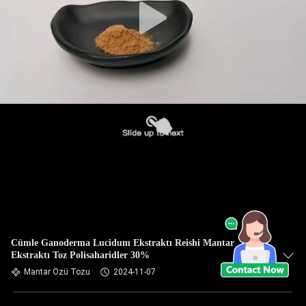
Cümle Ganoderma Lucidum Ekstraktı Reishi Mantar
Ekstraktı Toz Polisaharidler 30%
Mantar Özü Tozu
2024-11-07