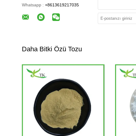
Whatsapp :
+8613619217035
Daha Bitki Özü Tozu