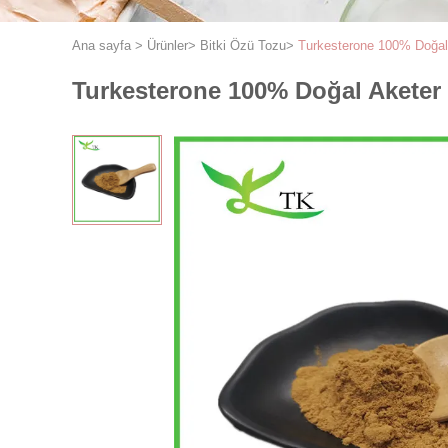
Ana sayfa
>
Ürünler
>
Bitki Özü Tozu
>
Turkesterone 100% Doğal 
Turkesterone 100% Doğal Aketer 