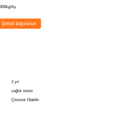
000kg/Ay
Şimdi başvurun
2 yıl
sağlık ürünü
Çözünür Olabilir