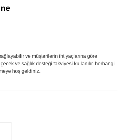
one
 sağlayabilir ve müşterilerin ihtiyaçlarına göre
 içecek ve sağlık desteği takviyesi kullanılır. herhangi
tmeye hoş geldiniz..