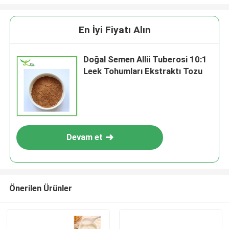
En İyi Fiyatı Alın
Doğal Semen Allii Tuberosi 10:1
Leek Tohumları Ekstraktı Tozu
Devam et
Önerilen Ürünler