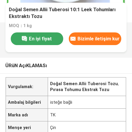
Doğal Semen Allii Tuberosi 10:1 Leek Tohumları
Ekstraktı Tozu
MOQ：1 kg
En iyi fiyat
Bizimle iletişim kur
ÜRüN AçıKLAMASı
Doğal Semen Allii Tuberosi Tozu
,
Vurgulamak:
Pırasa Tohumu Ekstrak Tozu
Ambalaj bilgileri
isteğe bağlı
Marka adı
TK
Menşe yeri
Çin