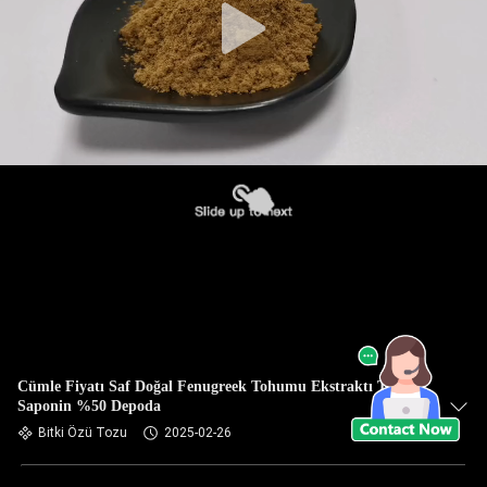
Cümle Fiyatı Saf Doğal Fenugreek Tohumu Ekstraktı Tozu
Saponin %50 Depoda
Bitki Özü Tozu
2025-02-26