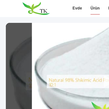
Evde
Ürün