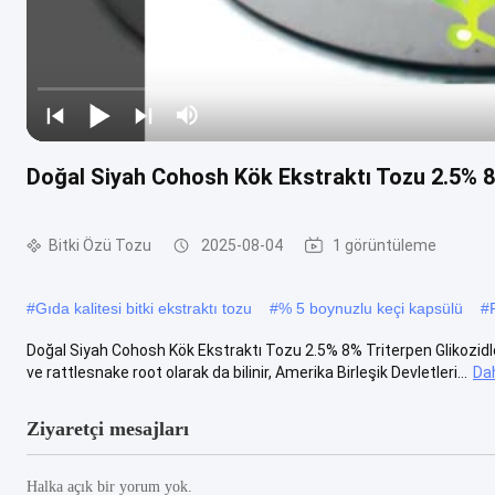
Doğal Siyah Cohosh Kök Ekstraktı Tozu 2.5% 8% 
Bitki Özü Tozu
2025-08-04
1 görüntüleme
#
Gıda kalitesi bitki ekstraktı tozu
#
% 5 boynuzlu keçi kapsülü
#
Doğal Siyah Cohosh Kök Ekstraktı Tozu 2.5% 8% Triterpen Glikozidle
ve rattlesnake root olarak da bilinir, Amerika Birleşik Devletleri...
Da
Ziyaretçi mesajları
Halka açık bir yorum yok.