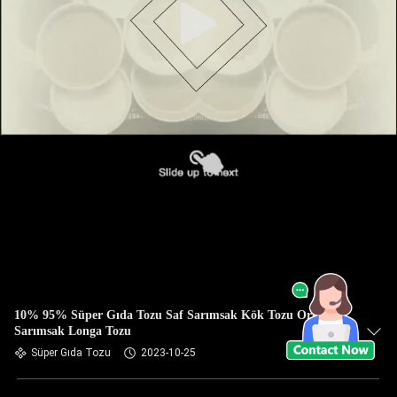
10% 95% Süper Gıda Tozu Saf Sarımsak Kök Tozu Organik
Sarımsak Longa Tozu
Süper Gıda Tozu
2023-10-25