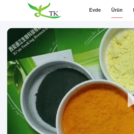
Evde
Ürün