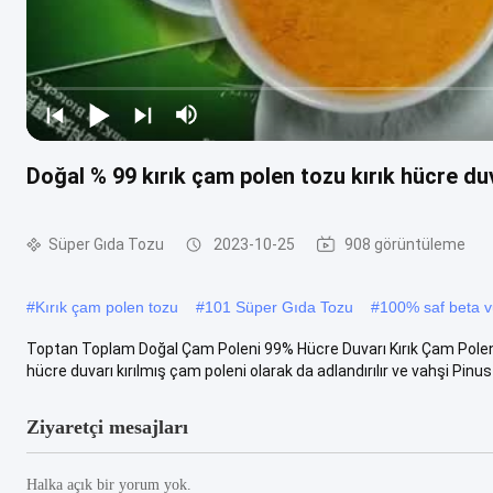
Doğal % 99 kırık çam polen tozu kırık hücre du
Süper Gıda Tozu
2023-10-25
908 görüntüleme
#
Kırık çam polen tozu
#
101 Süper Gıda Tozu
#
100% saf beta vu
Toptan Toplam Doğal Çam Poleni 99% Hücre Duvarı Kırık Çam Poleni 
hücre duvarı kırılmış çam poleni olarak da adlandırılır ve vahşi Pinus .
Ziyaretçi mesajları
Halka açık bir yorum yok.